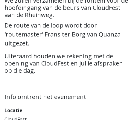
We zullen verzamelen bij de fontein voor de
hoofdingang van de beurs van CloudFest
aan de Rheinweg.
De route van de loop wordt door
'routemaster' Frans ter Borg van Quanza
uitgezet.
Uiteraard houden we rekening met de
opening van CloudFest en jullie afspraken
op die dag.
Info omtrent het evenement
Locatie
CloudFest
Rheinweg 1
77977 Rust